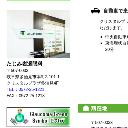
クリスタルプ
ただけます。
中央自動車道
東海環状自動
20分
たじみ岩瀬眼科
〒507-0033
岐阜県多治見市本町3-101-1
クリスタルプラザ多治見4F
TEL：0572-25-1221
FAX：0572-25-1218
〒507-0033