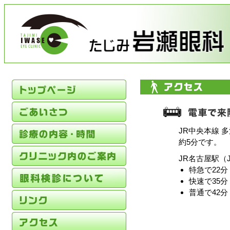
JR中央本線 
約5分です。
JR名古屋駅（
特急で22分
快速で35分
普通で42分