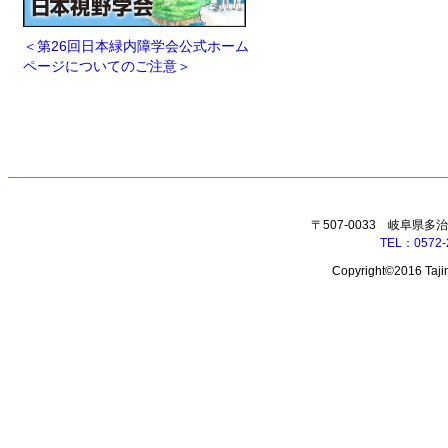
＜第26回日本緑内障学会公式ホーム
ページについてのご注意＞
〒507-0033 岐阜県多
TEL：0572-
Copyright©2016 Tajim