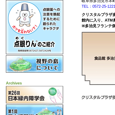
岐阜県多治見市本町3
TEL：0572-25-122
クリスタルプラザ
館内に入り、ATM
※多治見フランテ
Archives