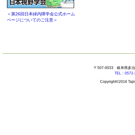
＜第26回日本緑内障学会公式ホーム
ページについてのご注意＞
〒507-0033 岐阜県多
TEL：0572-
Copyright©2016 Tajim