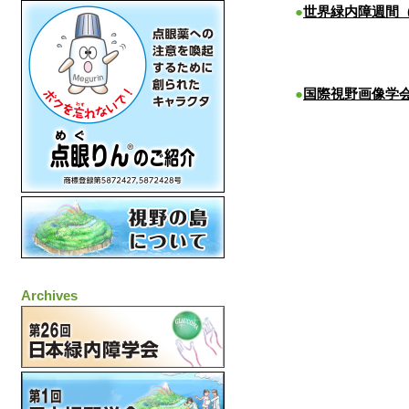
●
世界緑内障週間（Wo
●
国際視野画像学会（Ima
Archives