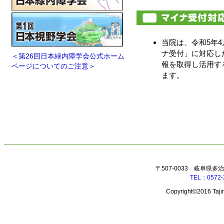
当院は、令和5年
ナ受付」に対応し
＜第26回日本緑内障学会公式ホーム
報を取得し活用す
ページについてのご注意＞
ます。
〒507-0033 岐阜県多
TEL：0572-
Copyright©2016 Tajim