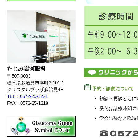
たじみ岩瀬眼科
〒507-0033
岐阜県多治見市本町3-101-1
予約・診察について
クリスタルプラザ多治見4F
TEL：0572-25-1221
初診・再診ともに
FAX：0572-25-1218
受付は診療時間の
学会出張など臨時